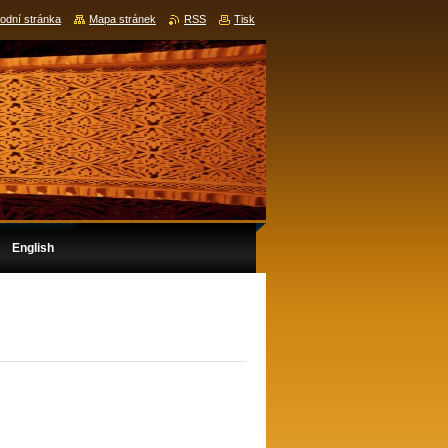
odní stránka
Mapa stránek
RSS
Tisk
English