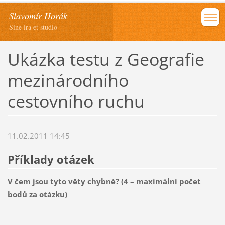
Slavomír Horák
Sine ira et studio
Ukázka testu z Geografie
mezinárodního
cestovního ruchu
11.02.2011 14:45
Příklady otázek
V čem jsou tyto věty chybné? (4 – maximální počet
bodů za otázku)