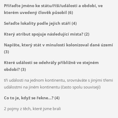
Přiřaďte jméno ke státu/říši/události a období, ve
kterém uvedený člověk působil (6)
Seřaďte lokality podle jejich stáří (4)
Který atribut spojuje následující místa? (2)
Napište, který stát v minulosti kolonizoval dané území
(3)
Které události se odehrály přibližně ve stejném
období? (3)
tři události na jednom kontinentu, srovnáváte s jinými třemi
událostmi na jiném kontinentu (často spolu souvisejí)
Co to je, když se řekne…? (4)
2 pojmy z těch, které jsme brali