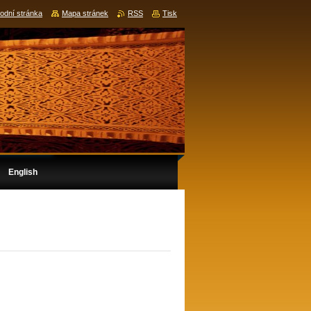
odní stránka
Mapa stránek
RSS
Tisk
English