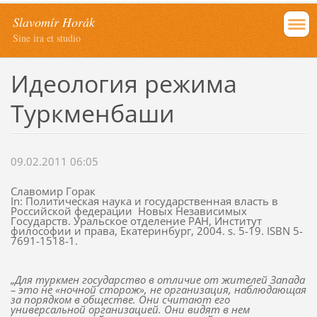
Slavomír Horák
Sine ira et studio
Идеология режима
Туркменбаши
09.02.2011 06:05
Славомир Горак
In: Политическая наука и государственная власть в
Российской федерации Новых Независимых
Государств. Уральское отделение РАН, Институт
философии и права, Екатеринбург, 2004. s. 5-19. ISBN 5-
7691-1518-1.
„Для туркмен государство в отличие от жителей Запада
– это не «ночной сторож», не организация, наблюдающая
за порядком в обществе. Они считают его
универсальной организацией. Они видят в нем