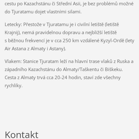
cestu po Kazachstánu či Střední Asii, je bez problémů možné
do Tjuratamu dojet vlastními silami.
Letecky: Přestože v Tjuratamu je i civilní letiště (letiště
Krajnij), nemá pravidelnou dopravu a nejbližší letiště
s běžnou frekvencí je v cca 250 km vzdálené Kyzyl-Ordě (lety
Air Astana z Almaty i Astany).
Vlakem: Stanice Tjuratam leží na hlavní trase vlaků z Ruska a
západního Kazachstánu do Almaty/Taškentu či Biškeku.
Cesta z Almaty trvá cca 20-24 hodin, staví zde všechny
rychlíky.
Kontakt