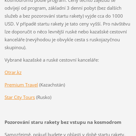
odvíjejí od program, základní 3 denní pobyt (bez dalších
služeb a bez pozorování startu rakety) vyjde cca do 1000
USD. V případě startu rakety je tato ceny vyšší. Pro návštěvu
lze doporučit o něco levnější ruské nebo kazašské cestovní
kanceláře (nevýhodou je obvykle cesta s ruskojazyčnou
skupinou).
Vybrané kazašské a ruské cestovní kanceláře:
Otrar.kz
Premium Travel
(Kazachstán)
Star City Tours
(Rusko)
Pozorování staru rakety bez vstupu na kosmodrom
Samozřejmě, pokud budete v oblasti v době startu rakety,