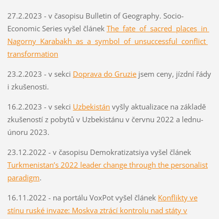
27.2.2023 - v časopisu Bulletin of Geography. Socio-
Economic Series vyšel článek
The fate of sacred places in
Nagorny Karabakh as a symbol of unsuccessful conflict
transformation
23.2.2023 - v sekci
Doprava do Gruzie
jsem ceny, jízdní řády
i zkušenosti.
16.2.2023 - v sekci
Uzbekistán
vyšly aktualizace na základě
zkušeností z pobytů v Uzbekistánu v červnu 2022 a lednu-
únoru 2023.
23.12.2022 - v časopisu Demokratizatsiya vyšel článek
Turkmenistan’s 2022 leader change through the personalist
paradigm
.
16.11.2022 - na portálu VoxPot vyšel článek
Konflikty ve
stínu ruské invaze: Moskva ztrácí kontrolu nad státy v