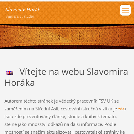
Slavomír Horák
Sine ira et studio
Vítejte na webu Slavomíra
Horáka
Autorem těchto stránek je vědecký pracovník FSV UK se
zaměřením na Střední Asii, cestování (stručná vizitka je
).
zde
Jsou zde prezentovány články, studie a knihy k tématu,
stejně jako množství odkazů na další informace. Podle
možností se snažím aktualizovat i cestovatelské stránky ke