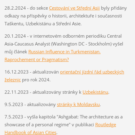
28.2.2024 - do sekce
Cestování ve Střední Asii
byly přidány
odkazy na příspěvky o historii, architektuře i současnosti
Taškentu, Uzbekistánu a Střední Asie.
20.1.2024 - v internetovém odborném periodiku Central
Asia-Caucasus Analyst (Washington DC - Stockholm) vyšel
můj článek
Russian Influence in Turkmenistan.
Raprochement or Pragmatism?
16.12.2023 - aktualizován
orientační jízdní řád uzbeckých
železnic
pro rok 2024.
22.11.2023 - aktualizovány stránky k
Uzbekistánu
.
9.5.2023 - aktualizovány
stránky k Moldavsku
.
7.5.2023 - vyšla kapitola "Ashgabat: The architecture as a
showcase of a personal regime" v publikaci
Routledge
Handbook of Asian Cities
.