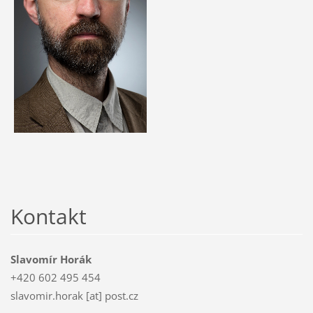
Kontakt
Slavomír Horák
+420 602 495 454
slavomir.horak [at] post.cz