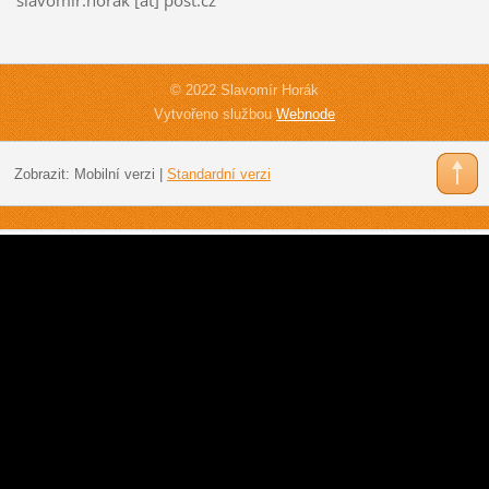
© 2022 Slavomír Horák
Vytvořeno službou
Webnode
Zobrazit:
Mobilní verzi
|
Standardní verzi